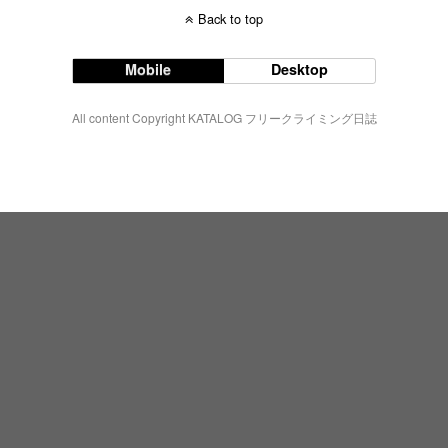
Back to top
Mobile
Desktop
All content Copyright KATALOG フリークライミング日誌