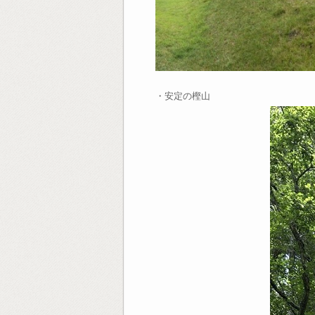
・安定の樫山