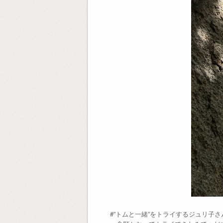
#”トムと一緒”をトライするジュリ子さ