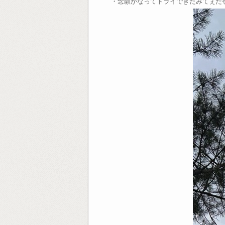
・念願かなってトライできたみてぇだ