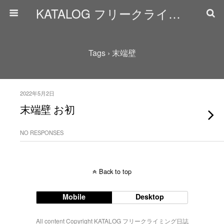
KATALOG フリークライミング日誌
Tags › 末端壁
2022年5月2日
末端壁 お初
NO RESPONSES
Back to top
Mobile
Desktop
All content Copyright KATALOG フリークライミング日誌