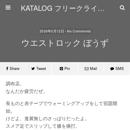
KATALOG フリークライミング日誌
2026年5月12日 • No Comments
ウエストロック ぼうず
Share
Tweet
Pin
Mail
SMS
調布店。
なんだか疲労だぜ。
長ものと赤テープでウォーミングアップをして宿題開
始。
けどよ、進展無しのさっぱりだったよ。
スメア足でスリップして膝を痛打。