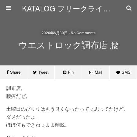
KATALOG フリークライミング日誌
2026年6月30日 • No Comments
ウエストロック調布店 腰
Share
Tweet
Pin
Mail
SMS
調布店。
腰痛だぜ。
土曜日のぴりりはもう良くなったってぇ思ってたけど、
ダメだったよ。
ほぼ何もできねぇまま離脱。