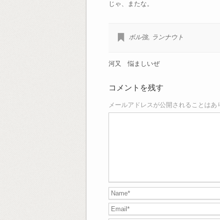
じゃ、またな。
ボル強
,
ランナウト
河又 悩ましいぜ
コメントを残す
メールアドレスが公開されることはあ