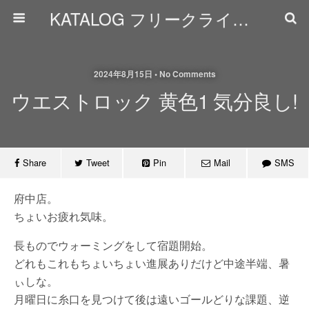
KATALOG フリークライミング日誌
2024年8月15日 • No Comments
ウエストロック 黄色1 気分良し!
Share
Tweet
Pin
Mail
SMS
府中店。
ちょいお疲れ気味。
長ものでウォーミングをして宿題開始。
どれもこれもちょいちょい進展ありだけど中途半端、暑
ぃしな。
月曜日に糸口を見つけて後は遠いゴールどりな課題、逆