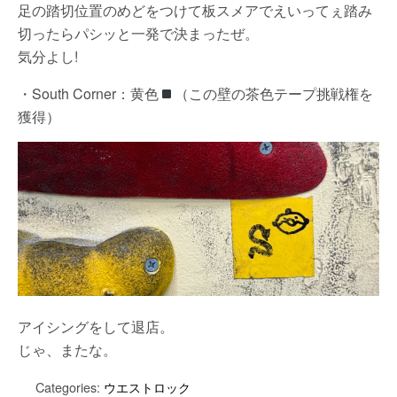
足の踏切位置のめどをつけて板スメアでえいってぇ踏み
切ったらパシッと一発で決まったぜ。
気分よし!
・South Corner：黄色
（この壁の茶色テープ挑戦権を
獲得）
アイシングをして退店。
じゃ、またな。
Categories:
ウエストロック