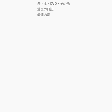
考・本・DVD・その他
過去の日記
鍛錬の部