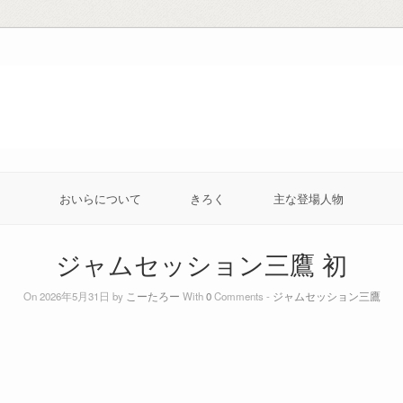
おいらについて
きろく
主な登場人物
ジャムセッション三鷹 初
On 2026年5月31日 by
こーたろー
With
0
Comments -
ジャムセッション三鷹