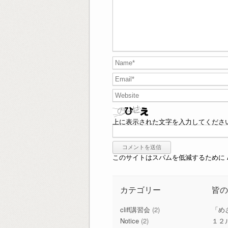
上に表示された文字を入力してくださ
このサイトはスパムを低減するために Ak
カテゴリー
皆
cliff講習会
(2)
「め
Notice
(2)
１２