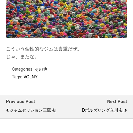
こういう個性的なジムは貴重だぜ。
じゃ、またな。
Categories:
その他
Tags:
VOLNY
Previous Post
Next Post
ジャムセッション三鷹 初
Dボルダリング立川 初