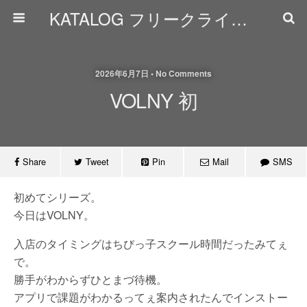
KATALOG フリークライミング日誌
2026年6月7日 • No Comments
VOLNY 初
Share
Tweet
Pin
Mail
SMS
初めてシリーズ。
今日はVOLNY。
入店のタイミングはちびっ子スクール時間だったみてぇ
で。
勝手がわからずひとまづ待機。
アプリで課題がわかるってぇ案内されたんでインストー