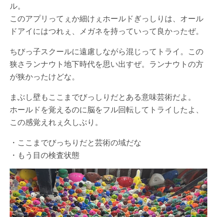
ル。
このアプリってぇか細けぇホールドぎっしりは、オール
ドアイにはつれぇ、メガネを持っていって良かったぜ。
ちびっ子スクールに遠慮しながら混じってトライ。この
狭さランナウト地下時代を思い出すぜ。ランナウトの方
が狭かったけどな。
まぶし壁もここまでびっしりだとある意味芸術だよ。
ホールドを覚えるのに脳をフル回転してトライしたよ、
この感覚えれぇ久しぶり。
・ここまでびっちりだと芸術の域だな
・もう目の検査状態