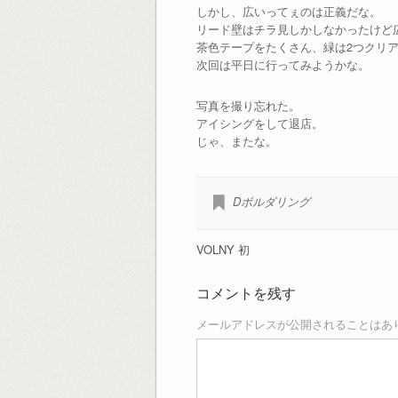
しかし、広いってぇのは正義だな。
リード壁はチラ見しかしなかったけど
茶色テープをたくさん、緑は2つクリ
次回は平日に行ってみようかな。
写真を撮り忘れた。
アイシングをして退店。
じゃ、またな。
Dボルダリング
VOLNY 初
コメントを残す
メールアドレスが公開されることはあ