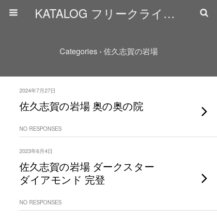
KATALOG フリークライミング日誌
Categories ›
佐久志賀の岩場
2024年7月27日
佐久志賀の岩場 奥の奥の院
NO RESPONSES
2023年6月4日
佐久志賀の岩場 ダークスター
ダイアモンド 完登
NO RESPONSES